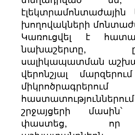
էլեկտրամոնտաժային 
խողովակների մոնտա
Կառուցվել է հատա
նախաշերտը, 
սալիկապատման աշխա
վերոնշյալ մարզերո
միկրոծրագրերո
հաստատություններ
շրջայցերի մասին՝
փաստեց, որ վ