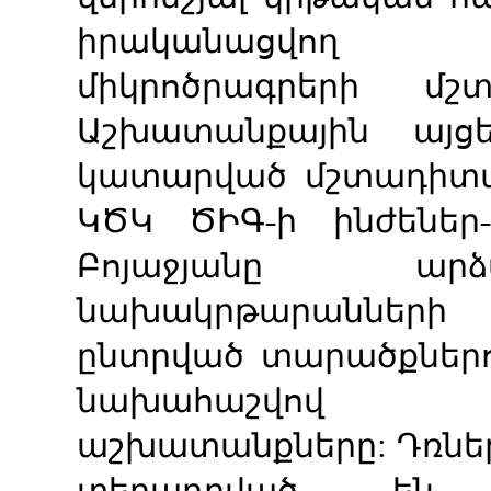
իրականացվող ն
միկրոծրագրերի մշ
Աշխատանքային այցե
կատարված մշտադիտա
ԿԾԿ ԾԻԳ-ի ինժեներ
Բոյաջյանը ար
նախակրթարանների
ընտրված տարածքներո
նախահաշվով 
աշխատանքները: Դռնե
տեղադրված են,