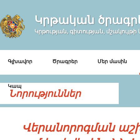
Կրթական ծրագր
Կրթության, գիտության, մշակույթ
Գլխավոր
Ծրագրեր
Մեր մասին
Կապ
Նորություններ
Վերանորոգման ա