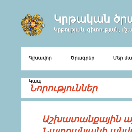
Կրթական ծր
Կրթության, գիտության, մշ
Գլխավոր
Ծրագրեր
Մեր մա
Կապ
Նորություններ
Աշխատանքային այ
Նալղռանյանի անվ