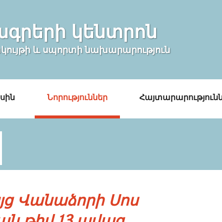
ագրերի կենտրոն
ակույթի և սպորտի նախարարություն
սին
Նորություններ
Հայտարարություն
ց Վանաձորի Սոս
ան թիվ 13 ավագ