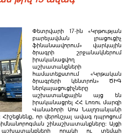
Փետրվարի 17-ին «Կրթության
բարելավման լրացուցիչ
ֆինանսավորում» վարկային
ծրագրի շրջանակներում
իրականացվող
աշխատանքների
համատեքստում «Կրթական
ծրագրերի կենտրոն» ԾԻԳ
ներկայացուցիչները
աշխատանքային այց են
իրականացրել ՀՀ Լոռու մարզի
Վանաձորի Սոս Նալղռանյանի
 Հիշեցնենք, որ վերոնշյալ ավագ դպրոցում
հիմնանորոգման շինաշխատանքները: Այցի
աշխատանքների որակի ու տեմպի