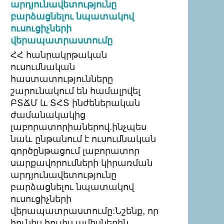
արդյունավետությունը
բարձացնելու նպատակով
ուսուցիչների
վերապատրաստումը
ՀՀ հանրակրթական
ուսումնական
հաստատությունները
շարունակում են համալրվել
ԲՏՃՄ և ՏՀՏ ինժեներական
ժամանակակից
լաբորատորիաներով.ինչպես
նաև ընթանում է ուսումնական
գործընթացում լաբորատոր
սարքավորումների կիրառման
արդյունավետությունը
բարձացնելու նպատակով
ուսուցիչների
վերապատրաստումը:Նշենք, որ
հունիս հուլիս ամիսներին