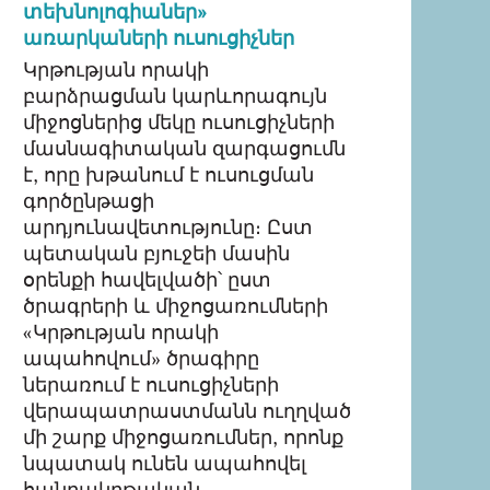
տեխնոլոգիաներ»
առարկաների ուսուցիչներ
Կրթության որակի
բարձրացման կարևորագույն
միջոցներից մեկը ուսուցիչների
մասնագիտական զարգացումն
է, որը խթանում է ուսուցման
գործընթացի
արդյունավետությունը։ Ըստ
պետական բյուջեի մասին
օրենքի հավելվածի՝ ըստ
ծրագրերի և միջոցառումների
«Կրթության որակի
ապահովում» ծրագիրը
ներառում է ուսուցիչների
վերապատրաստմանն ուղղված
մի շարք միջոցառումներ, որոնք
նպատակ ունեն ապահովել
հանրակրթական