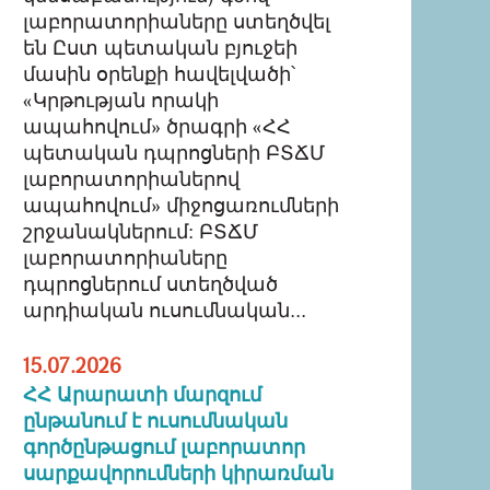
լաբորատորիաները ստեղծվել
են Ըստ պետական բյուջեի
մասին օրենքի հավելվածի՝
«Կրթության որակի
ապահովում» ծրագրի «ՀՀ
պետական դպրոցների ԲՏՃՄ
լաբորատորիաներով
ապահովում» միջոցառումների
շրջանակներում: ԲՏՃՄ
լաբորատորիաները
դպրոցներում ստեղծված
արդիական ուսումնական...
15.07.2026
ՀՀ Արարատի մարզում
ընթանում է ուսումնական
գործընթացում լաբորատոր
սարքավորումների կիրառման