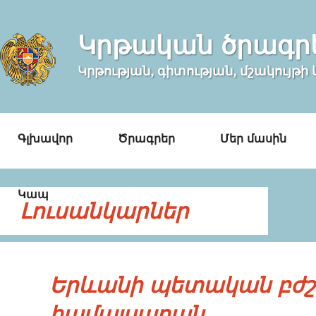
Կրթական ծրագր
Կրթության, գիտության, մշակույթ
Գլխավոր
Ծրագրեր
Մեր մասին
Կապ
Լուսանկարներ
Երևանի պետական բժ
համալսարան