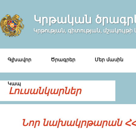
Կրթական ծրագր
Կրթության, գիտության, մշակույթ
Գլխավոր
Ծրագրեր
Մեր մասին
Կապ
Լուսանկարներ
Նոր նախակրթարան ՀՀ